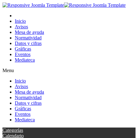
Inicio
Avisos
Mesa de ayuda
Normatividad
Datos y cifras
Gráficas
Eventos
Mediateca
Menu
Inicio
Avisos
Mesa de ayuda
Normatividad
Datos y cifras
Gráficas
Eventos
Mediateca
Categorías
Calendario